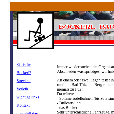
Startseite
Immer wieder suchen die Organisat
Abschieden was spritziges, wir ha
Bockerl?
An einem oder zwei Tagen testet ih
Strecken
rund um Bad Tölz den Berg runter 
Verleih
niemals zu Fuß!
Da wären:
wichtige links
- Sommerrodelbahnen (bis zu 3 sin
- Bullcarts und
Kontakt
- das Bockerl
Sehr unterschiedliche Fahrzeuge, 
downhill-day